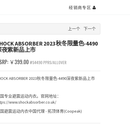
经销商专区
上一个
下一个
HOCK ABSORBER 2023秋冬限量色-4490
深夜紫新品上市
SRP: ￥399.00
#S4490 PPRS/ALLOVER
HOCK ABSORBER 2023秋冬限量色-4490深夜紫新品上市
国专业避震运动内衣。官网地址：
tps://www.shockabsorber.co.uk/
国避震运动内衣中国代理 - 拓顶体育(Coopeak)