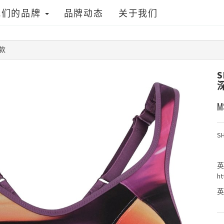
我们的品牌
品牌动态
关于我们
款
S
M
S
英
ht
英